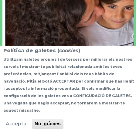
Política de galetes (
cookies
)
Utilitzam galetes pròpies i de tercers per millorar els nostres
serveis i mostrar-te publicitat relacionada amb les teves
preferències, mitjançant l’anàlisi dels teus hàbits de
navegació. Pitja el botó ACCEPTAR per confirmar que has llegit
i acceptes la informació presentada. Si vols modificar la
configuració de les galetes ves a CONFIGURACIÓ DE GALETES.
Una vegada que hagis acceptat, no tornarem a mostrar-te
More info
aquest missatge.
Acceptar
No, gràcies