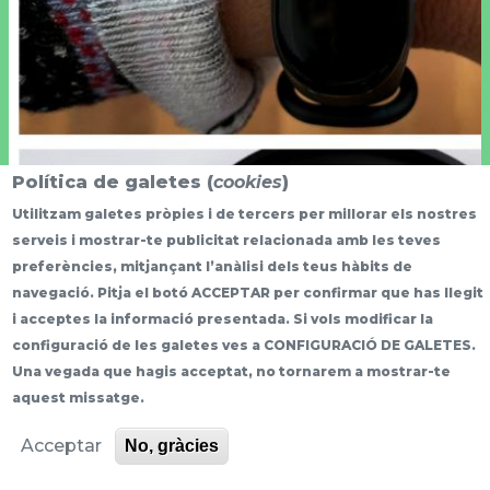
Política de galetes (
cookies
)
Utilitzam galetes pròpies i de tercers per millorar els nostres
serveis i mostrar-te publicitat relacionada amb les teves
preferències, mitjançant l’anàlisi dels teus hàbits de
navegació. Pitja el botó ACCEPTAR per confirmar que has llegit
i acceptes la informació presentada. Si vols modificar la
configuració de les galetes ves a CONFIGURACIÓ DE GALETES.
Una vegada que hagis acceptat, no tornarem a mostrar-te
More info
aquest missatge.
Acceptar
No, gràcies