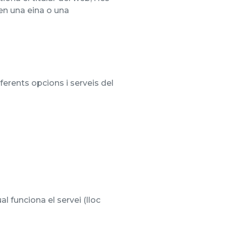
nen una eina o una
iferents opcions i serveis del
l funciona el servei (lloc