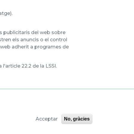
atge).
 publicitaris del web sobre
tren els anuncis o el control
un web adherit a programes de
article 22.2 de la LSSI.
Acceptar
No, gràcies