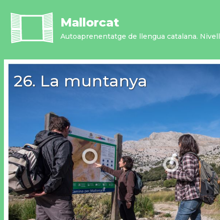
Vés
al
Mallorcat
contingut
Autoaprenentatge de llengua catalana. Nivell 
26. La muntanya