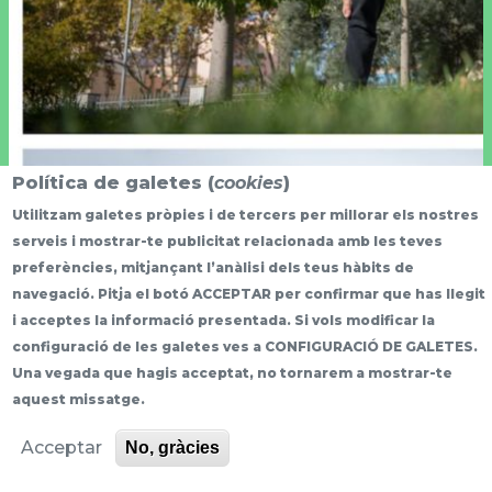
Política de galetes (
cookies
)
Utilitzam galetes pròpies i de tercers per millorar els nostres
serveis i mostrar-te publicitat relacionada amb les teves
preferències, mitjançant l’anàlisi dels teus hàbits de
navegació. Pitja el botó ACCEPTAR per confirmar que has llegit
i acceptes la informació presentada. Si vols modificar la
configuració de les galetes ves a CONFIGURACIÓ DE GALETES.
Una vegada que hagis acceptat, no tornarem a mostrar-te
More info
aquest missatge.
Acceptar
No, gràcies