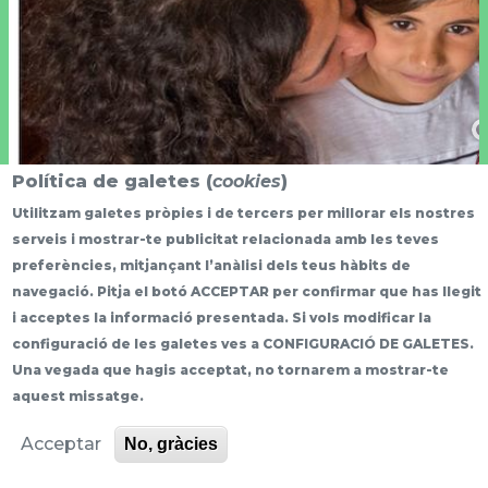
Política de galetes (
cookies
)
Utilitzam galetes pròpies i de tercers per millorar els nostres
serveis i mostrar-te publicitat relacionada amb les teves
preferències, mitjançant l’anàlisi dels teus hàbits de
navegació. Pitja el botó ACCEPTAR per confirmar que has llegit
i acceptes la informació presentada. Si vols modificar la
configuració de les galetes ves a CONFIGURACIÓ DE GALETES.
Una vegada que hagis acceptat, no tornarem a mostrar-te
More info
aquest missatge.
Acceptar
No, gràcies